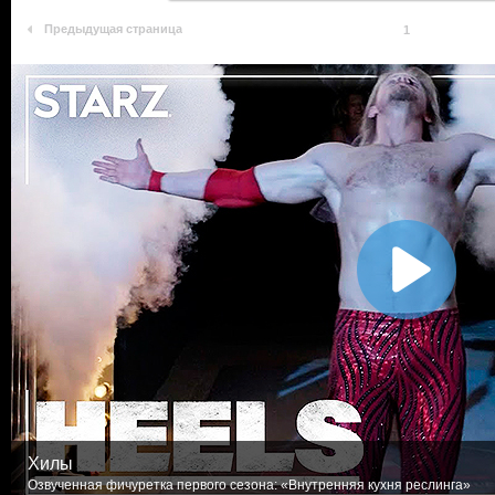
Предыдущая страница
1
Хилы
Озвученная фичуретка первого сезона: «Внутренняя кухня реслинга»