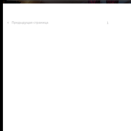
Предыдущая страница
1