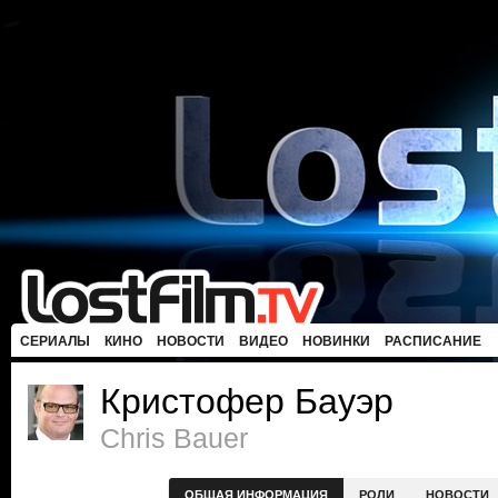
СЕРИАЛЫ
КИНО
НОВОСТИ
ВИДЕО
НОВИНКИ
РАСПИСАНИЕ
Кристофер Бауэр
Chris Bauer
ОБЩАЯ ИНФОРМАЦИЯ
РОЛИ
НОВОСТИ