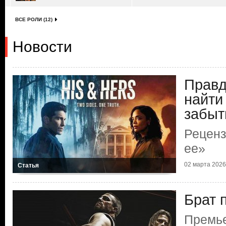
ВСЕ РОЛИ (12)
Новости
Правд
найти
забыт
Реценз
ее»
02 марта 2026 
Статья
Брат 
Премь