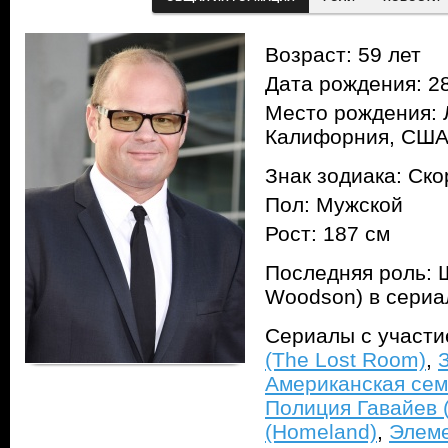
Возраст: 59 лет
Дата рождения: 28
Место рождения: 
Калифорния, СШ
Знак зодиака: Ск
Пол: Мужской
Рост: 187 см
Последняя роль: Ш
Woodson) в сери
Сериалы с участ
(The Lost Room)
,
Американская сем
Полиция Гавайев (
(Homeland)
,
Элеме