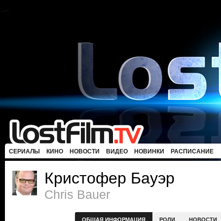
СЕРИАЛЫ
КИНО
НОВОСТИ
ВИДЕО
НОВИНКИ
РАСПИСАНИЕ
Кристофер Бауэр
Chris Bauer
ОБЩАЯ ИНФОРМАЦИЯ
РОЛИ
НОВОСТИ