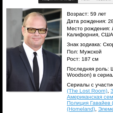
Возраст: 59 лет
Дата рождения: 28
Место рождения: 
Калифорния, СШ
Знак зодиака: Ск
Пол: Мужской
Рост: 187 см
Последняя роль: Ш
Woodson) в сери
Сериалы с участ
(The Lost Room)
,
Американская сем
Полиция Гавайев (
(Homeland)
,
Элеме