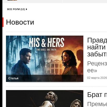
ВСЕ РОЛИ (12)
Новости
Правд
найти
забыт
Реценз
ее»
02 марта 2026 
Статья
Брат 
Премь