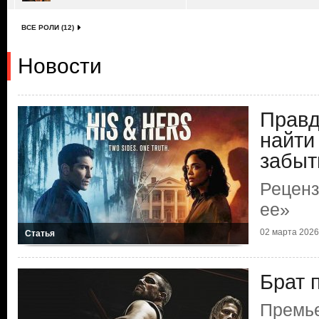
ВСЕ РОЛИ (12)
Новости
Правд
найти
забыт
Реценз
ее»
02 марта 2026 
Статья
Брат 
Премь