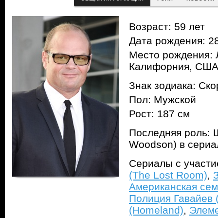
Возраст: 59 лет
Дата рождения: 28
Место рождения: 
Калифорния, СШ
Знак зодиака: Ск
Пол: Мужской
Рост: 187 см
Последняя роль: Ш
Woodson) в сери
Сериалы с участ
(The Lost Room)
,
Американская сем
Полиция Гавайев (
(Homeland)
,
Элеме