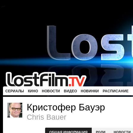
СЕРИАЛЫ
КИНО
НОВОСТИ
ВИДЕО
НОВИНКИ
РАСПИСАНИЕ
Кристофер Бауэр
Chris Bauer
ОБЩАЯ ИНФОРМАЦИЯ
РОЛИ
НОВОСТИ