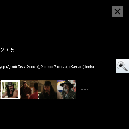
2 / 5
эр (Дикий Билл Хэнкок), 2 сезон 7 серия, «Хилы» (Heels)