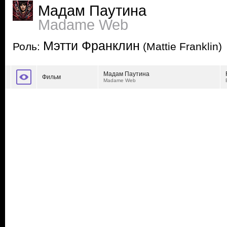
Мадам Паутина
Madame Web
Мэтти Франклин
Роль:
(Mattie Franklin)
Мадам Паутина
Фильм
Madame Web