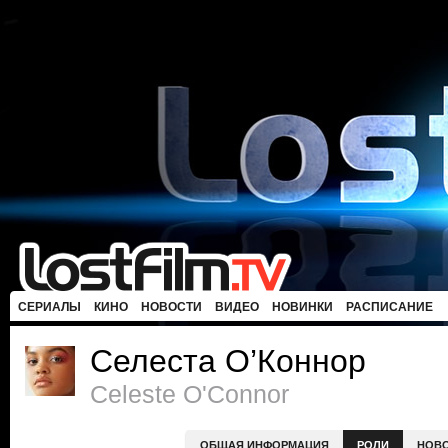
СЕРИАЛЫ
КИНО
НОВОСТИ
ВИДЕО
НОВИНКИ
РАСПИСАНИЕ
Селеста О’Коннор
Celeste O'Connor
ОБЩАЯ ИНФОРМАЦИЯ
РОЛИ
НОВ