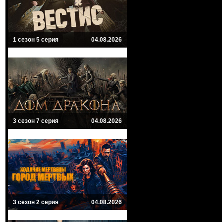
1 сезон 5 серия
04.08.2026
3 сезон 7 серия
04.08.2026
3 сезон 2 серия
04.08.2026