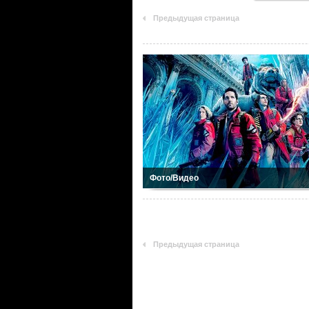
Предыдущая страница
Фото/Видео
Предыдущая страница