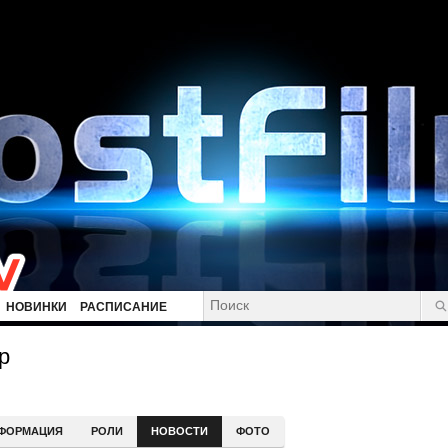
НОВИНКИ
РАСПИСАНИЕ
р
ФОРМАЦИЯ
РОЛИ
НОВОСТИ
ФОТО