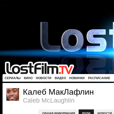
СЕРИАЛЫ
КИНО
НОВОСТИ
ВИДЕО
НОВИНКИ
РАСПИСАНИЕ
Калеб МакЛафлин
Caleb McLaughlin
ОБЩАЯ ИНФОРМАЦИЯ
РОЛИ
НОВОСТИ