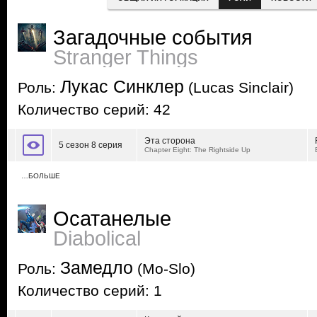
Загадочные события
Stranger Things
Лукас Синклер
Роль:
(Lucas Sinclair)
Количество серий: 42
Эта сторона
5 сезон 8 серия
Chapter Eight: The Rightside Up
…БОЛЬШЕ
Осатанелые
Diabolical
Замедло
Роль:
(Mo-Slo)
Количество серий: 1