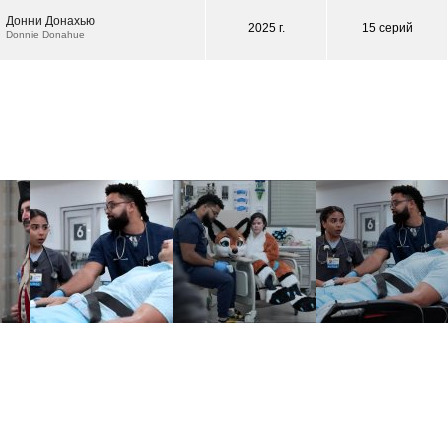
Донни Донахью
2025 г.
15 серий
Donnie Donahue