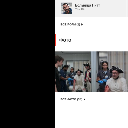
Больница Питт
The Pitt
ВСЕ РОЛИ (1)
Фото
ВСЕ ФОТО (34)