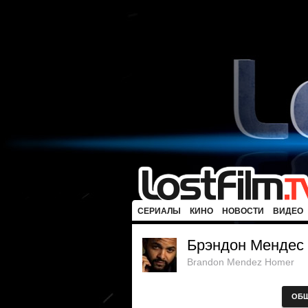
СЕРИАЛЫ
КИНО
НОВОСТИ
ВИДЕО
Брэндон Мендес
Brandon Mendez Homer
ОБ