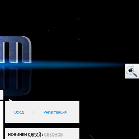
Вход
|
Регистрация
НОВИНКИ
СЕРИЙ
/
СЕЗОНОВ