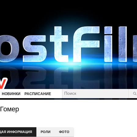
НОВИНКИ
РАСПИСАНИЕ
 Гомер
ЩАЯ ИНФОРМАЦИЯ
РОЛИ
ФОТО