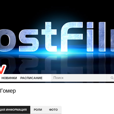
НОВИНКИ
РАСПИСАНИЕ
 Гомер
ЩАЯ ИНФОРМАЦИЯ
РОЛИ
ФОТО