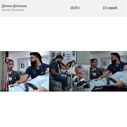
Донни Донахью
2025 г.
15 серий
Donnie Donahue