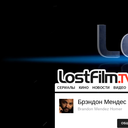
СЕРИАЛЫ
КИНО
НОВОСТИ
ВИДЕО
Брэндон Мендес
Brandon Mendez Homer
ОБ