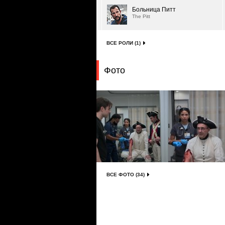
Больница Питт
The Pitt
ВСЕ РОЛИ (1)
Фото
ВСЕ ФОТО (34)