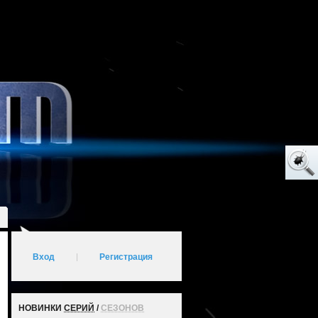
Вход
|
Регистрация
НОВИНКИ
СЕРИЙ
/
СЕЗОНОВ