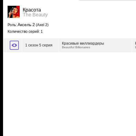
Красота
The Beauty
Аксель 2
Роль:
(Axel 2)
Количество серий: 1
Красивые миллиардеры
1 сезон 5 серия
Beautiful Billionaires