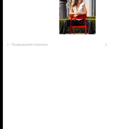
Предыдущая страница
1