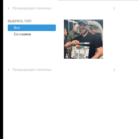
Предыдущая страница
1
ВЫБРАТЬ ТИП:
Все
Со съемок
Предыдущая страница
1