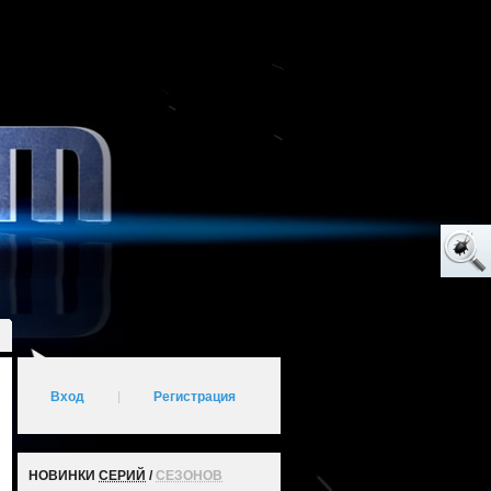
Вход
|
Регистрация
НОВИНКИ
СЕРИЙ
/
СЕЗОНОВ