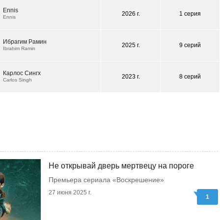
Ennis
2026 г.
1 серия
Ennis
Ибрагим Рамин
2025 г.
9 серий
Ibrahim Ramin
Карлос Сингх
2023 г.
8 серий
Carlos Singh
Не открывай дверь мертвецу на пороге
Премьера сериала «Воскрешение»
27 июня 2025 г.
1