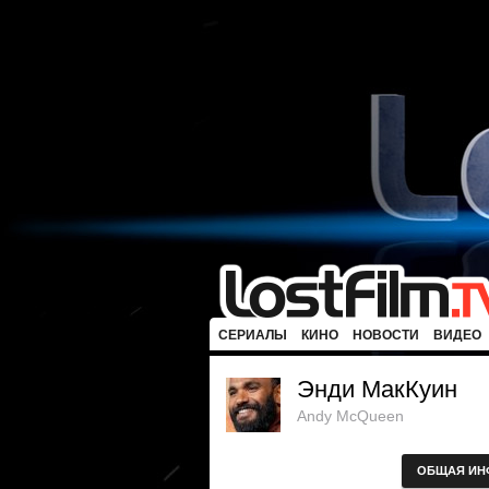
СЕРИАЛЫ
КИНО
НОВОСТИ
ВИДЕО
Энди МакКуин
Andy McQueen
ОБЩАЯ ИН