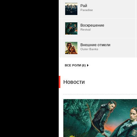
Рай
Paradise
Воскрешение
Revival
Внешние отмели
Outer Banks
ВСЕ РОЛИ (6)
Новости