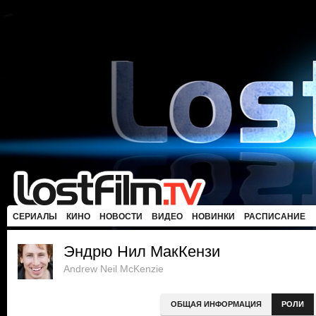
СЕРИАЛЫ
КИНО
НОВОСТИ
ВИДЕО
НОВИНКИ
РАСПИСАНИЕ
Эндрю Нил МакКензи
Andrew Neil McKenzie
ОБЩАЯ ИНФОРМАЦИЯ
РОЛИ