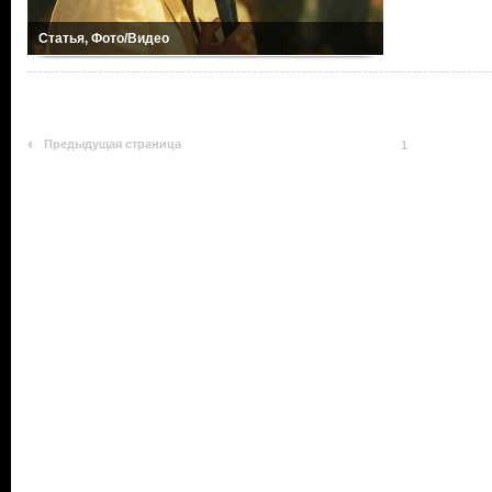
Статья, Фото/Видео
Предыдущая страница
1