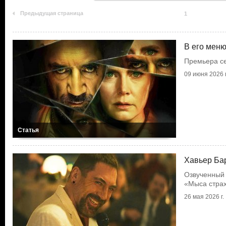
Предыдущая страница
1
В его меню
Премьера с
09 июня 2026 г
Статья
Хавьер Ба
Озвученный 
«Мыса стра
26 мая 2026 г.