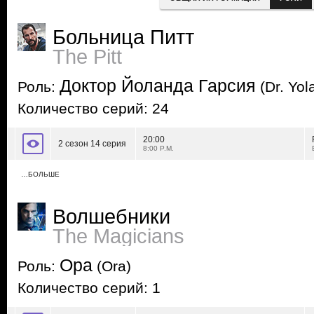
Больница Питт
The Pitt
Доктор Йоланда Гарсия
Роль:
(Dr. Yol
Количество серий: 24
20:00
2 сезон 14 серия
8:00 P.M.
…БОЛЬШЕ
Волшебники
The Magicians
Ора
Роль:
(Ora)
Количество серий: 1