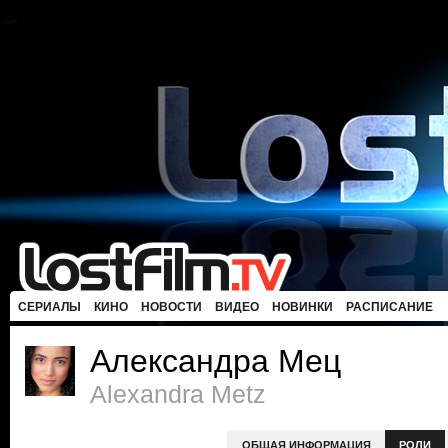
СЕРИАЛЫ
КИНО
НОВОСТИ
ВИДЕО
НОВИНКИ
РАСПИСАНИЕ
Александра Мец
Alexandra Metz
ОБЩАЯ ИНФОРМАЦИЯ
РОЛИ