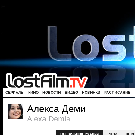
СЕРИАЛЫ
КИНО
НОВОСТИ
ВИДЕО
НОВИНКИ
РАСПИСАНИЕ
Алекса Деми
Alexa Demie
ОБЩАЯ ИНФОРМАЦИЯ
РОЛИ
НОВ