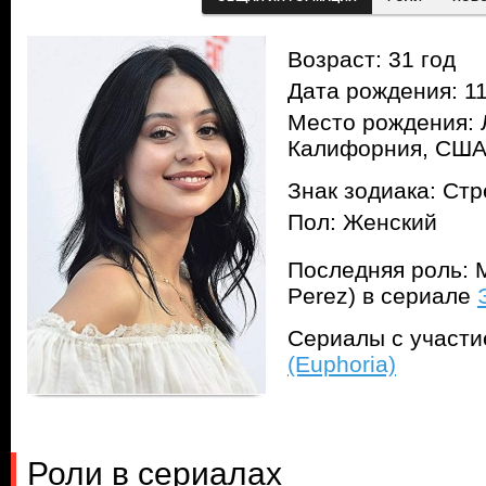
Возраст: 31 год
Дата рождения: 11
Место рождения: 
Калифорния, СШ
Знак зодиака: Ст
Пол: Женский
Последняя роль: 
Perez) в сериале
Сериалы с участ
(Euphoria)
Роли в сериалах