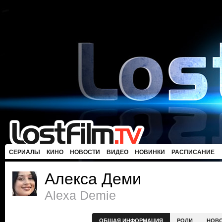
СЕРИАЛЫ
КИНО
НОВОСТИ
ВИДЕО
НОВИНКИ
РАСПИСАНИЕ
Алекса Деми
Alexa Demie
ОБЩАЯ ИНФОРМАЦИЯ
РОЛИ
НОВ