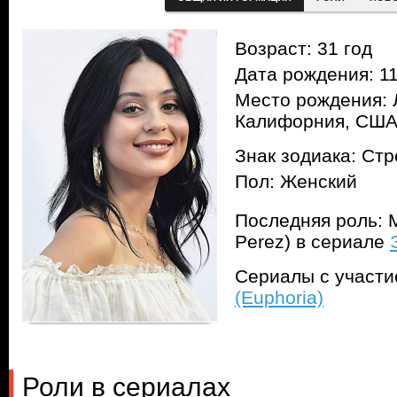
Возраст: 31 год
Дата рождения: 11
Место рождения: 
Калифорния, СШ
Знак зодиака: Ст
Пол: Женский
Последняя роль: 
Perez) в сериале
Сериалы с участ
(Euphoria)
Роли в сериалах