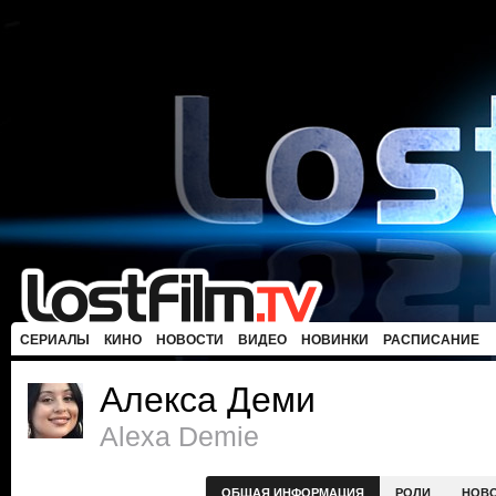
СЕРИАЛЫ
КИНО
НОВОСТИ
ВИДЕО
НОВИНКИ
РАСПИСАНИЕ
Алекса Деми
Alexa Demie
ОБЩАЯ ИНФОРМАЦИЯ
РОЛИ
НОВ