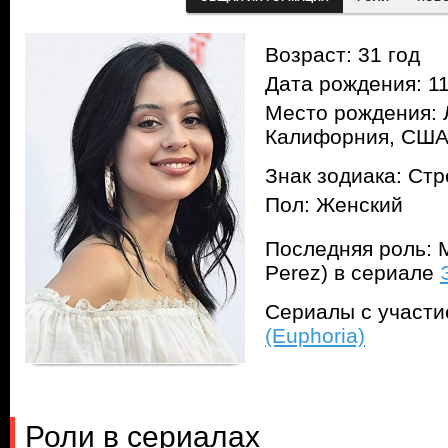
Возраст: 31 год
Дата рождения: 11
Место рождения: 
Калифорния, СШ
Знак зодиака: Ст
Пол: Женский
Последняя роль: 
Perez) в сериале
Сериалы с участ
(Euphoria)
Роли в сериалах