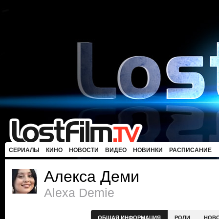
СЕРИАЛЫ
КИНО
НОВОСТИ
ВИДЕО
НОВИНКИ
РАСПИСАНИЕ
Алекса Деми
Alexa Demie
ОБЩАЯ ИНФОРМАЦИЯ
РОЛИ
НОВ