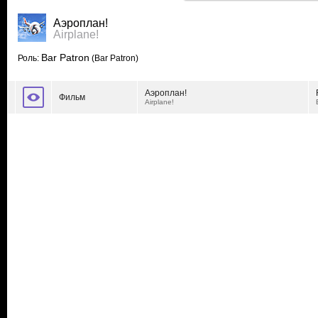
Аэроплан!
Airplane!
Bar Patron
Роль:
(Bar Patron)
Аэроплан!
Фильм
Airplane!