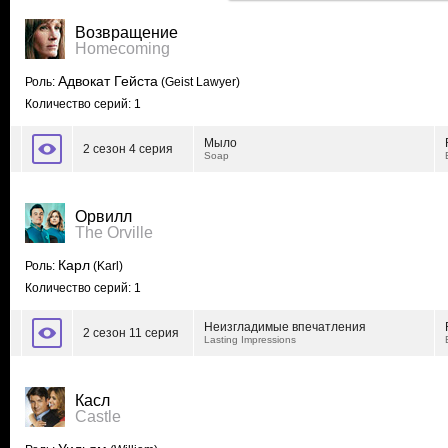
Возвращение
Homecoming
Адвокат Гейста
Роль:
(Geist Lawyer)
Количество серий: 1
Мыло
2 сезон 4 серия
Soap
Орвилл
The Orville
Карл
Роль:
(Karl)
Количество серий: 1
Неизгладимые впечатления
2 сезон 11 серия
Lasting Impressions
Касл
Castle