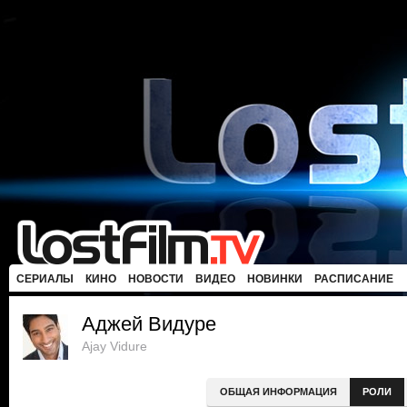
СЕРИАЛЫ
КИНО
НОВОСТИ
ВИДЕО
НОВИНКИ
РАСПИСАНИЕ
Аджей Видуре
Ajay Vidure
ОБЩАЯ ИНФОРМАЦИЯ
РОЛИ