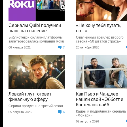
Сериалы Quibi получили
«Не хочу тебя пугать,
шанс на спасение
но...»
Библиотекой онлайн-платформы
Озвученный трейлер второго
заинтересовалась компания Roku
сезона «50 штатов страха»
06 января 2021
7
28 октября 2020
Ловкий плут готовит
Как Пьер и Чандлер
финальную аферу
нашли свой «Эбботт и
Костелло» вайб
Сериал продлен на третий сезон
Кадры и подробности сериала
05 августа 2026
6
«Фонари»
02 августа 2026