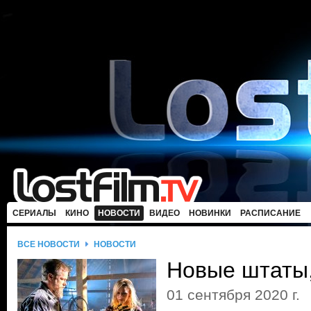
СЕРИАЛЫ
КИНО
НОВОСТИ
ВИДЕО
НОВИНКИ
РАСПИСАНИЕ
ВСЕ НОВОСТИ
НОВОСТИ
Новые штаты
01 сентября 2020 г.