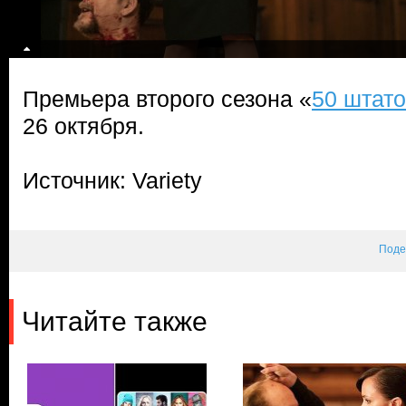
Премьера второго сезона «
50 штато
26 октября.
Источник: Variety
Поде
Читайте также