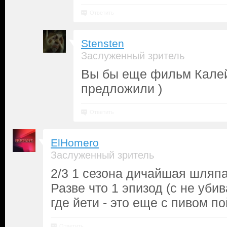
Ответить
Stensten
Заслуженный зритель
Вы бы еще фильм Кале
предложили )
Ответить
ElHomero
Заслуженный зритель
2/3 1 сезона дичайшая шляп
Разве что 1 эпизод (с не уби
где йети - это еще с пивом по
Ответить