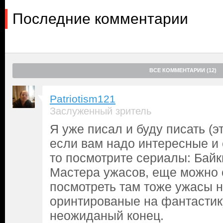
Последние комментарии
ВСЕ КОММЕНТАРИИ (12)
Patriotism121
Заслуженный зритель
Я уже писал и буду писать (
если вам надо интересные и
то посмотрите сериалы: Байк
Мастера ужасов, еще можно 
посмотреть там тоже ужасы 
оринтированые на фантастик
неожиданый конец.