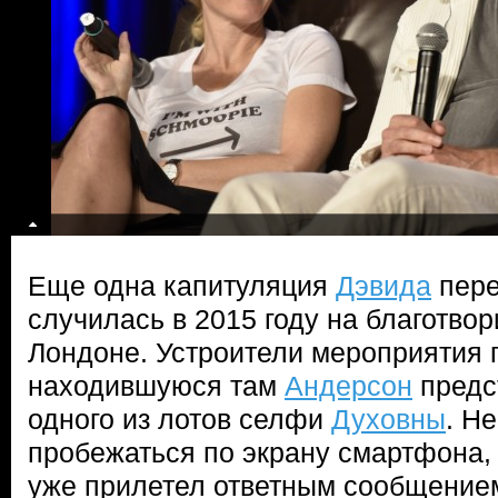
Еще одна капитуляция
Дэвида
пер
случилась в 2015 году на благотво
Лондоне. Устроители мероприятия
находившуюся там
Андерсон
предст
одного из лотов селфи
Духовны
. Н
пробежаться по экрану смартфона, 
уже прилетел ответным сообщение