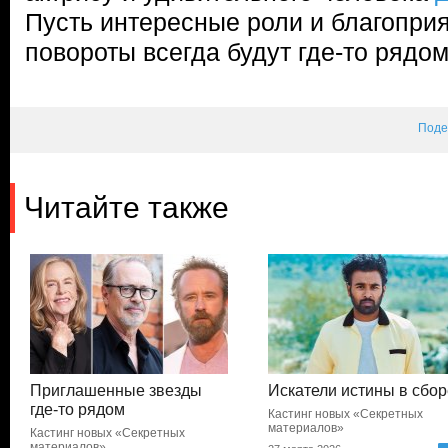
Пусть интересные роли и благопри
повороты всегда будут где-то рядом
Поде
Читайте также
Приглашенные звезды
Искатели истины в сбо
где-то рядом
Кастинг новых «Секретных
материалов»
Кастинг новых «Секретных
материалов»