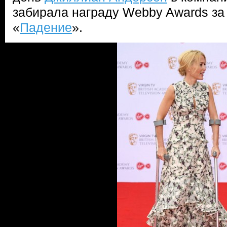
забирала награду Webby Awards за
«
Падение
».