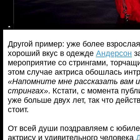
Другой пример: уже более взрослая
хороший вкус в одежде
Андерсон
за
мероприятие со стрингами, торчащи
этом случае актриса обошлась инт
«Напомните мне рассказать вам 
стрингах»
. Кстати, с момента пуб
уже больше двух лет, так что дейс
стоит.
От всей души поздравляем с юбил
актрису и удивительного человека