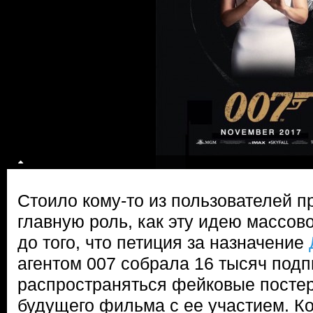
Стоило кому-то из пользователей п
главную роль, как эту идею массов
до того, что петиция за назначение
агентом 007 собрала 16 тысяч подп
распространяться фейковые посте
будущего фильма с ее участием. Кон