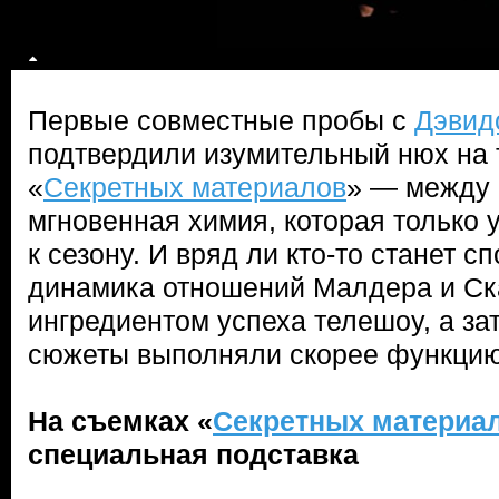
Первые совместные пробы с
Дэвид
подтвердили изумительный нюх на 
«
Секретных материалов
» — между 
мгновенная химия, которая только 
к сезону. И вряд ли кто-то станет с
динамика отношений Малдера и Ск
ингредиентом успеха телешоу, а з
сюжеты выполняли скорее функцию
На съемках «
Секретных материа
специальная подставка