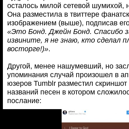
осталось милой сетевой шумихой, 
Она разместила в твиттере фанатск
изображением (выше), подписав ег
«Это Бонд. Джейн Бонд. Спасибо за
извините, я не знаю, кто сделал п
восторге!)»
.
Другой, менее нашумевший, но за
упоминания случай произошел в апр
юзеров Tumblr разместил скриншот 
названий песен в котором сложил
послание: