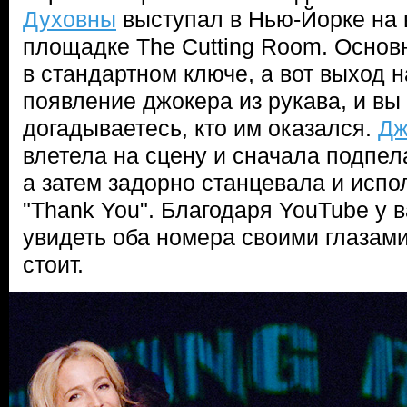
Духовны
выступал в Нью-Йорке на 
площадке The Cutting Room. Основ
в стандартном ключе, а вот выход 
появление джокера из рукава, и вы
догадываетесь, кто им оказался.
Дж
влетела на сцену и сначала подпе
а затем задорно станцевала и испо
"Thank You". Благодаря YouTube у 
увидеть оба номера своими глазами.
стоит.