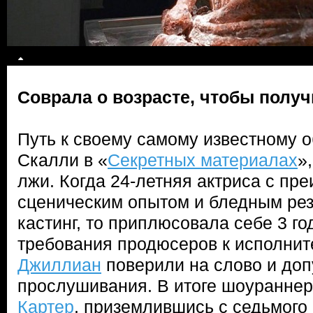
Соврала о возрасте, чтобы полу
Путь к своему самому известному о
Скалли в «
Секретных материалах
»
лжи. Когда 24-летняя актриса с пр
сценическим опытом и бледным ре
кастинг, то приплюсовала себе 3 го
требования продюсеров к исполнит
Джиллиан
поверили на слово и доп
прослушивания. В итоге шоуранне
Картер
, приземлившись с седьмого 