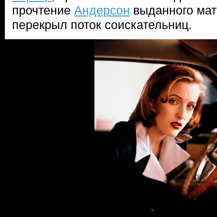
прочтение
Андерсон
выданного мат
перекрыл поток соискательниц.