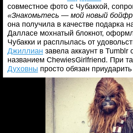
совместное фото с Чубаккой, сопро
«Знакомьтесь — мой новый бойфр
она получила в качестве подарка н
Далласе мохнатый блокнот, оформ
Чубакки и расплылась от удовольст
Джиллиан
завела аккаунт в Tumblr
названием ChewiesGirlfriend. При 
Духовны
просто обязан приударить 