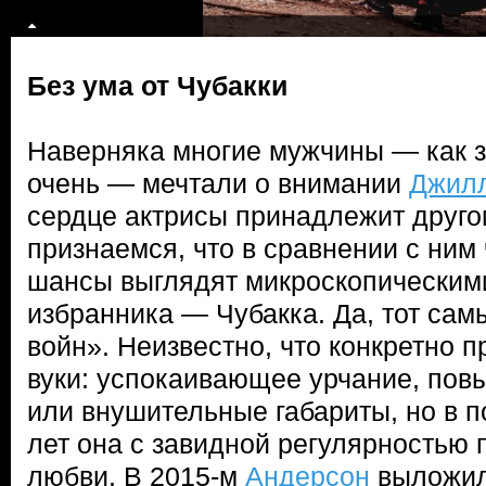
Без ума от Чубакки
Наверняка многие мужчины — как з
очень — мечтали о внимании
Джил
сердце актрисы принадлежит друго
признаемся, что в сравнении с ним
шансы выглядят микроскопическими
избранника — Чубакка. Да, тот сам
войн». Неизвестно, что конкретно 
вуки: успокаивающее урчание, пов
или внушительные габариты, но в 
лет она с завидной регулярностью 
любви. В 2015-м
Андерсон
выложил