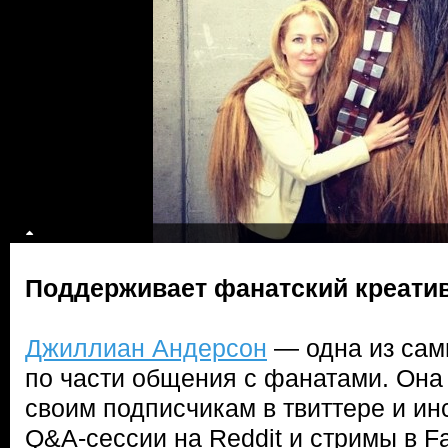
Поддерживает фанатский креати
Джиллиан Андерсон
— одна из сам
по части общения с фанатами. Она 
своим подписчикам в твиттере и ин
Q&A-сессии на Reddit и стримы в F