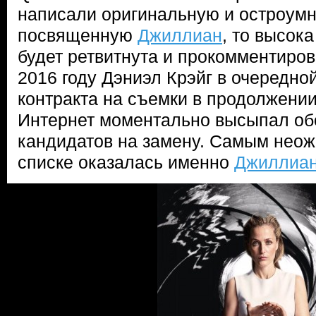
написали оригинальную и остроумн
посвященную
Джиллиан
, то высока
будет ретвитнута и прокомментиров
2016 году Дэниэл Крэйг в очередной
контракта на съемки в продолжени
Интернет моментально высыпал об
кандидатов на замену. Самым нео
списке оказалась именно
Джиллиан