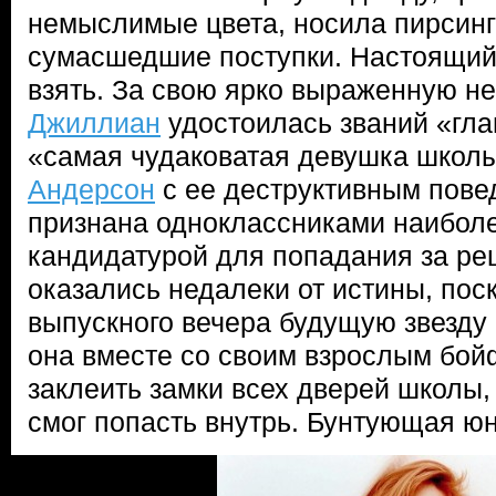
немыслимые цвета, носила пирсинг
сумасшедшие поступки. Настоящий 
взять. За свою ярко выраженную н
Джиллиан
удостоилась званий «гла
«самая чудаковатая девушка школы
Андерсон
с ее деструктивным пов
признана одноклассниками наибол
кандидатурой для попадания за реш
оказались недалеки от истины, пос
выпускного вечера будущую звезду 
она вместе со своим взрослым бо
заклеить замки всех дверей школы,
смог попасть внутрь. Бунтующая юн