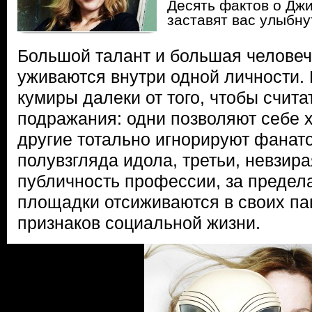
Десять фактов о Дж
заставят вас улыбну
Большой талант и большая человеч
уживаются внутри одной личности.
кумиры далеки от того, чтобы счит
подражания: одни позволяют себе 
другие тотально игнорируют фанат
полувзгляда идола, третьи, невзир
публичность профессии, за преде
площадки отсиживаются в своих па
признаков социальной жизни.