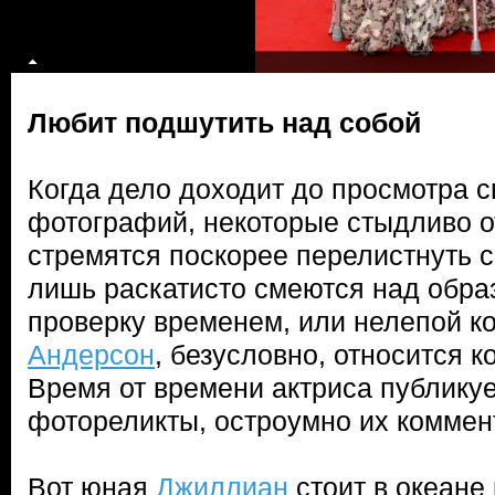
Любит подшутить над собой
Когда дело доходит до просмотра 
фотографий, некоторые стыдливо от
стремятся поскорее перелистнуть с
лишь раскатисто смеются над обр
проверку временем, или нелепой к
Андерсон
, безусловно, относится к
Время от времени актриса публикуе
фотореликты, остроумно их коммен
Вот юная
Джиллиан
стоит в океане 