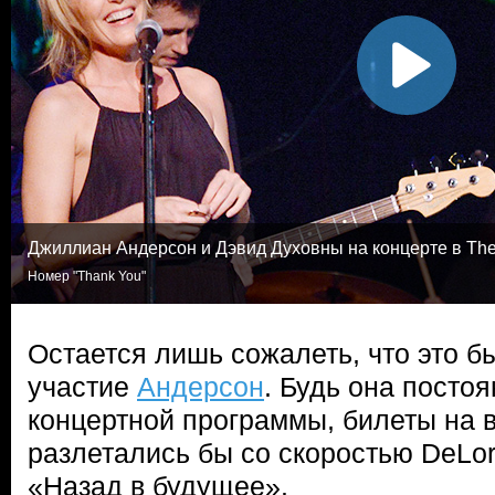
Джиллиан Андерсон и Дэвид Духовны на концерте в The
Номер "Thank You"
Остается лишь сожалеть, что это 
участие
Андерсон
. Будь она посто
концертной программы, билеты на
разлетались бы со скоростью DeLo
«Назад в будущее».