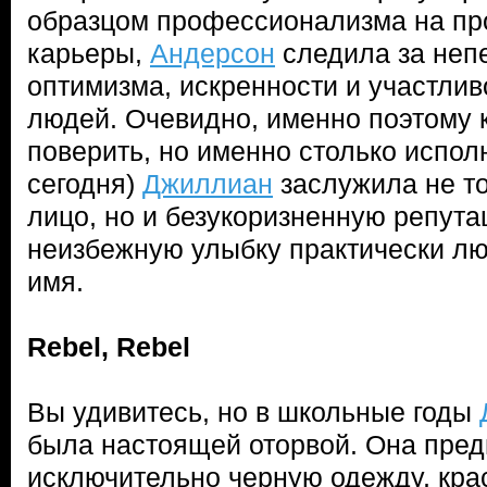
образцом профессионализма на пр
карьеры,
Андерсон
следила за неп
оптимизма, искренности и участлив
людей. Очевидно, именно поэтому к
поверить, но именно столько испол
сегодня)
Джиллиан
заслужила не т
лицо, но и безукоризненную репута
неизбежную улыбку практически лю
имя.
Rebel, Rebel
Вы удивитесь, но в школьные годы
была настоящей оторвой. Она пре
исключительно черную одежду, кра