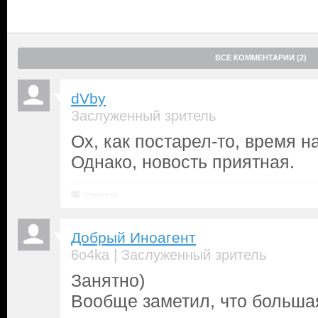
ВСЕ КОММЕНТАРИИ (2)
dVby
Заслуженный зритель
Ох, как постарел-то, время на
Однако, новость приятная.
Ответить
Добрый Иноагент
|
6o4ka
Заслуженный зритель
Занятно)
Вообще заметил, что большая