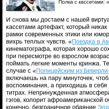
Полка с кассетами: 
И снова мы достаем с нашей вирту
кассетами артефакт, который никак
рамки современных этики или юмор
вихрь теплых чувств. «
Поездка в А
кинематографа, которая хорошо со
при пересмотре во взрослом возра
поймать легкие моменты кринжа. Те
случае с «
Полицейским из Беверли
включаешь на пару минуточек, что
воспоминания, а приходишь в себя
титрах. Непринужденная атмосфер
гэгов, колорит афроамериканской 
конечно, безграничное обаяние
Эдд