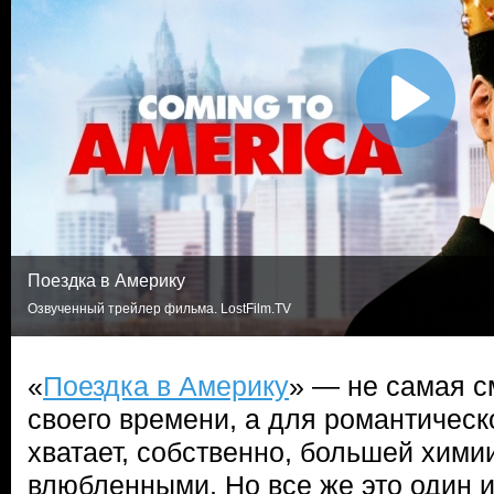
Поездка в Америку
Озвученный трейлер фильма. LostFilm.TV
«
Поездка в Америку
» — не самая 
своего времени, а для романтическ
хватает, собственно, большей хими
влюбленными. Но все же это один 