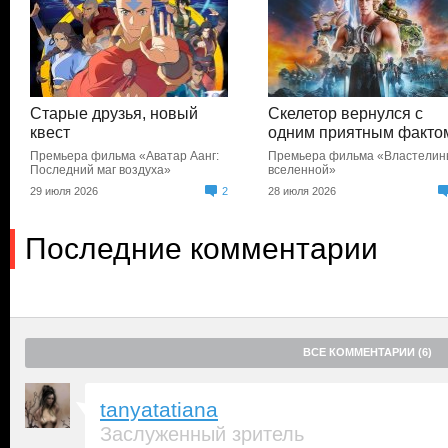
Старые друзья, новый
Скелетор вернулся с
квест
одним приятным факто
Премьера фильма «Аватар Аанг:
Премьера фильма «Властели
Последний маг воздуха»
вселенной»
29 июля 2026
2
28 июля 2026
Последние комментарии
ВСЕ КОММЕНТАРИИ (6)
tanyatatiana
Заслуженный зритель