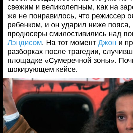
свежим и великолепным, как на зар
же не понравилось, что режиссер о
ребенком, и он ударил ниже пояса, 
продюсеры смилостивились над по
Лэндисом
. На тот момент
Джон
и пр
разборках после трагедии, случив
площадке «Сумеречной зоны». Почи
шокирующем кейсе.