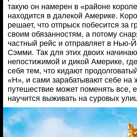
такую он намерен в «районе короле
находится в далекой Америке. Ко
решает, что отпрыск побесится за г
своим обязанностям, а потому сна
частный рейс и отправляет в Нью-Й
Сэмми. Так для этих двоих начина
непостижимой и дикой Америке, гд
себя тем, что кидают продолговаты
«Н», и сами зарабатывают себе на 
путешествие может поменять все, е
научится выживать на суровых улиц