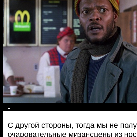
С другой стороны, тогда мы не полу
очаровательные мизансцены из нос