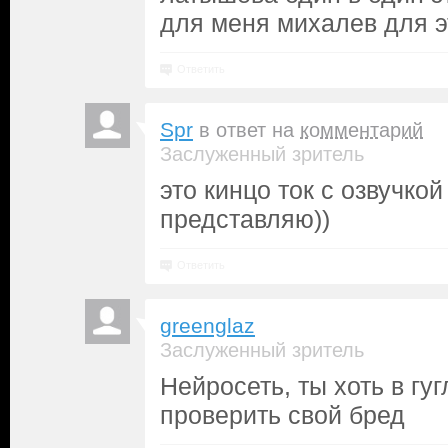
для меня михалев для эт
Ответить
Spr
в ответ на
комментарий
Заслуженный зритель
это кинцо ток с озвучко
представляю))
Ответить
greenglaz
Заслуженный зритель
Нейросеть, ты хоть в гу
проверить свой бред