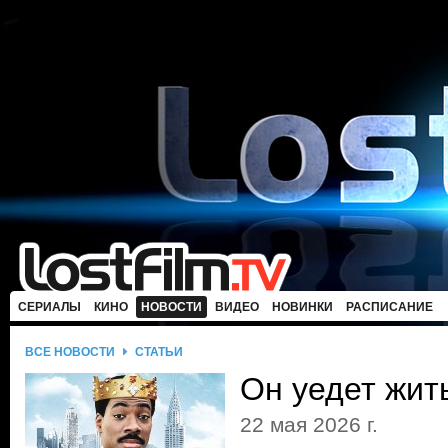
СЕРИАЛЫ
КИНО
НОВОСТИ
ВИДЕО
НОВИНКИ
РАСПИСАНИЕ
ВСЕ НОВОСТИ
СТАТЬИ
Он уедет жит
22 мая 2026 г.