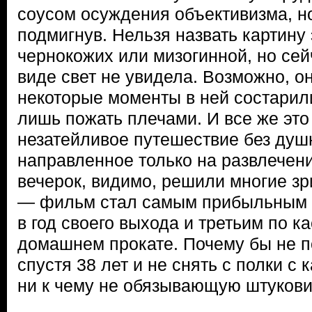
соусом осуждения объективизма, но
подмигнув. Нельзя назвать картин
чернокожих или мизогинной, но сей
виде свет не увидела. Возможно, о
некоторые моменты в ней состарил
лишь пожать плечами. И все же это
незатейливое путешествие без душ
направленное только на развлечени
вечерок, видимо, решили многие зр
— фильм стал самым прибыльным 
в год своего выхода и третьим по к
домашнем прокате. Почему бы не п
спустя 38 лет и не снять с полки с
ни к чему не обязывающую штуков