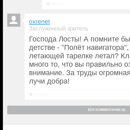
Ответить
oxrenet
Заслуженный зритель
Господа Лосты! А помните б
детстве - "Полёт навигатора",
летающей тарелке летал? Кла
много то, что вы правильно о
внимание. За труды огромная
лучи добра!
Ответить
ВСЕ КОММЕНТАРИИ (6)