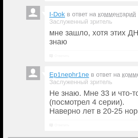
I-Dok
в ответ на
комментарий
Заслуженный зритель
мне зашло, хотя этих Д
знаю
Ответить
Ep1nephr1ne
в ответ на
комм
Заслуженный зритель
Не знаю. Мне 33 и что-т
(посмотрел 4 серии).
Наверно лет в 20-25 но
Ответить