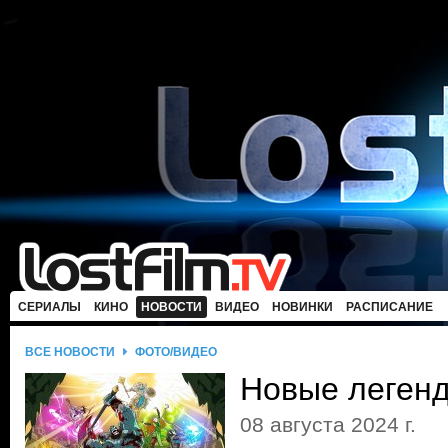
СЕРИАЛЫ
КИНО
НОВОСТИ
ВИДЕО
НОВИНКИ
РАСПИСАНИЕ
ВСЕ НОВОСТИ
ФОТО/ВИДЕО
Новые легенд
08 августа 2024 г.