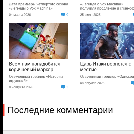
Дата премьеры четвертого сезона
«Легенда о Vox Machina»
«Легенды о Vox Machina»
получила продление и спин-о
04 марта 2026
0
25 июля 2025
Всем нам понадобится
Царь Итаки вернется с
коричневый маркер
местью
Озвученный трейлер «Истории
Озвученный трейлер «Одиссе
игрушек 5»
04 августа 2026
05 августа 2026
2
Последние комментарии