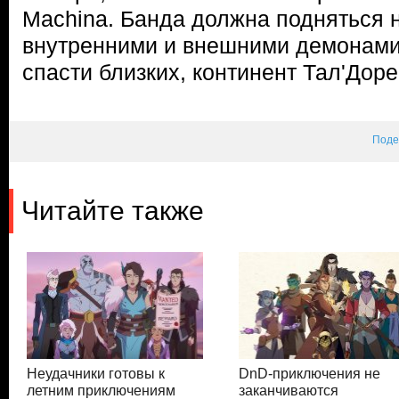
Machina. Банда должна подняться 
внутренними и внешними демонами
спасти близких, континент Тал'Дор
Поде
Читайте также
Неудачники готовы к
DnD-приключения не
летним приключениям
заканчиваются