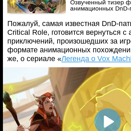
Озвученный тизер ф
анимационных DnD-
Пожалуй, самая известная DnD-пат
Critical Role, готовится вернуться 
приключений, произошедших за игр
формате анимационных похождений.
же, о сериале «
Легенда о Vox Mach