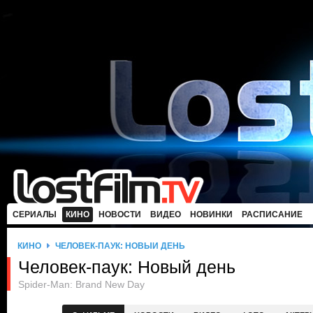
СЕРИАЛЫ
КИНО
НОВОСТИ
ВИДЕО
НОВИНКИ
РАСПИСАНИЕ
КИНО
ЧЕЛОВЕК-ПАУК: НОВЫЙ ДЕНЬ
Человек-паук: Новый день
Spider-Man: Brand New Day