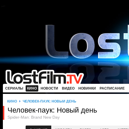
СЕРИАЛЫ
КИНО
НОВОСТИ
ВИДЕО
НОВИНКИ
РАСПИСАНИЕ
КИНО
ЧЕЛОВЕК-ПАУК: НОВЫЙ ДЕНЬ
Человек-паук: Новый день
Spider-Man: Brand New Day