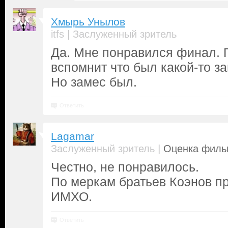
Хмырь Унылов
|
itfs
Заслуженный зритель
Да. Мне понравился финал. 
вспомнит что был какой-то за
Но замес был.
Ответить
Lagamar
|
Заслуженный зритель
Оценка фильм
Честно, не понравилось.
По меркам братьев Коэнов п
ИМХО.
Ответить