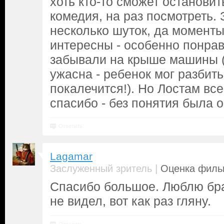
хоть кто-то сможет остановить
комедия, на раз посмотреть.
несколько шуток, да момент
интересны - особенно понра
забывали на крыше машины (
ужасна - ребенок мог разбить
покалечится!). Но Лостам все
спасибо - без понятия была 
Ответить
Lagamar
|
Заслуженный зритель
Оценка фильм
Спасибо большое. Люблю бра
не видел, вот как раз гляну.