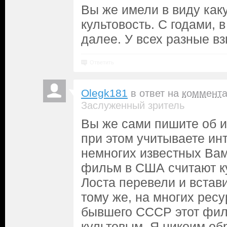
Вы же имели в виду как
культовость. С годами, в
далее. У всех разные вз
Ответить
Olegk181
в ответ на
коммент
Заслуженный зритель
Вы же сами пишите об и
при этом учитываете инт
немногих известных Вам
фильм в США считают ку
Лоста перевели и встави
тому же, на многих ресу
бывшего СССР этот фил
культовым. Я никоим об