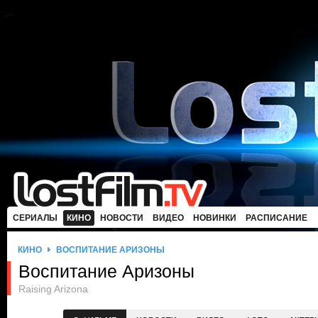
СЕРИАЛЫ
КИНО
НОВОСТИ
ВИДЕО
НОВИНКИ
РАСПИСАНИЕ
КИНО
ВОСПИТАНИЕ АРИЗОНЫ
Воспитание Аризоны
Raising Arizona