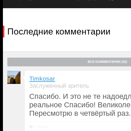
Последние комментарии
ВСЕ КОММЕНТАРИИ (52)
Timkosar
Заслуженный зритель
Спасибо. И это не те надоед
реальное Спасибо! Великол
Пересмотрю в четвёртый раз.
Ответить