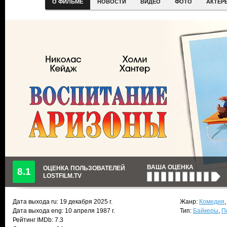
О ФИЛЬМЕ
НОВОСТИ
ВИДЕО
ФОТО
АКТЕР
ВАША ОЦЕНКА
ОЦЕНКА ПОЛЬЗОВАТЕЛЕЙ
8.1
LOSTFILM.TV
Дата выхода ru:
19 декабря 2025
г.
Жанр:
Комедия
Дата выхода eng: 10 апреля 1987 г.
Тип:
Байкеры
,
П
Рейтинг IMDb: 7.3