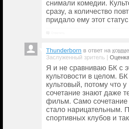
снимали комедии. Культ
сразу, а количество пов
придало ему этот статус
Ответить
Thunderborn
в ответ на
комме
|
Заслуженный зритель
Оценка
Я и не сравниваю БК с э
культовости в целом. БК
культовый, потому что у 
сочетание знают даже те
фильм. Само сочетание 
стало нарицательным. П
спортивных клубов и так