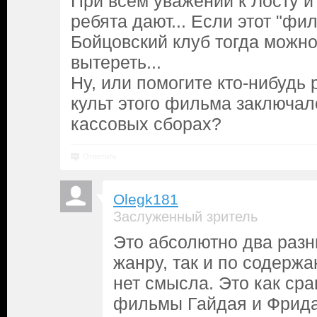
При всём уважении к Лосту и
ребята дают... Если этот "фил
Бойцовский клуб тогда можно
вытереть...
Ну, или помогите кто-нибудь 
культ этого фильма заключал
кассовых сборах?
Ответить
Olegk181
Заслуженный зритель
Это абсолютно два разн
жанру, так и по содержа
нет смысла. Это как сра
фильмы Гайдая и Фрида