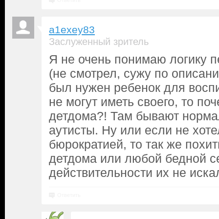
Ответить
a1exey83
Заслуженный зритель
Я не очень понимаю логику 
(не смотрел, сужу по описан
был нужен ребенок для воспи
не могут иметь своего, то поч
детдома?! Там бывают норма
аутисты. Ну или если не хоте
бюрократией, то так же похит
детдома или любой бедной се
действительности их не иска
Ответить