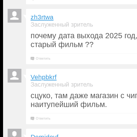
zh3rtwa
Заслуженный зритель
почему дата выхода 2025 год,
старый фильм ??
Ответить
Vehpbkrf
Заслуженный зритель
сцуко, там даже магазин с чи
наитупейший фильм.
Ответить