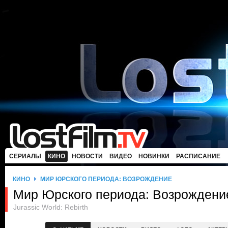
СЕРИАЛЫ
КИНО
НОВОСТИ
ВИДЕО
НОВИНКИ
РАСПИСАНИЕ
КИНО
МИР ЮРСКОГО ПЕРИОДА: ВОЗРОЖДЕНИЕ
Мир Юрского периода: Возрождени
Jurassic World: Rebirth