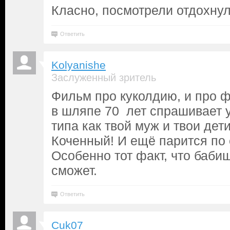
Класно, посмотрели отдохнул
Ответить
Kolyanishe
Заслуженный зритель
Фильм про куколдию, и про ф
в шляпе 70 лет спрашивает у
типа как твой муж и твои дети
Коченный! И ещё парится по
Особенно тот факт, что баби
сможет.
Ответить
Cuk07