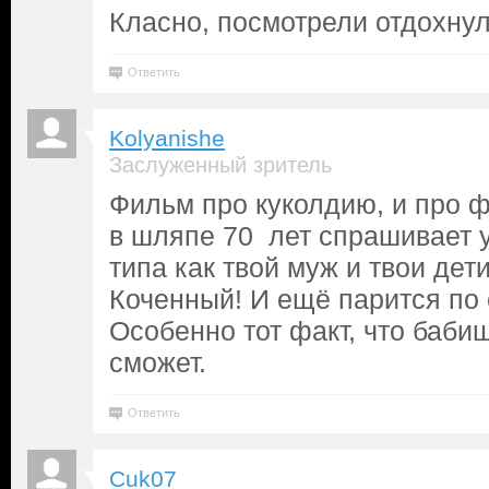
Класно, посмотрели отдохнул
Ответить
Kolyanishe
Заслуженный зритель
Фильм про куколдию, и про ф
в шляпе 70 лет спрашивает у
типа как твой муж и твои дети
Коченный! И ещё парится по
Особенно тот факт, что баби
сможет.
Ответить
Cuk07