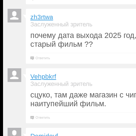
zh3rtwa
Заслуженный зритель
почему дата выхода 2025 год,
старый фильм ??
Ответить
Vehpbkrf
Заслуженный зритель
сцуко, там даже магазин с чи
наитупейший фильм.
Ответить