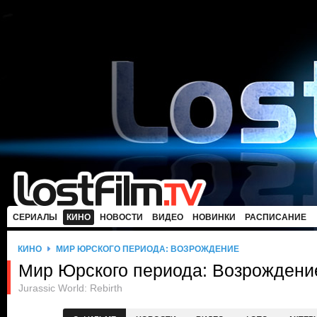
СЕРИАЛЫ
КИНО
НОВОСТИ
ВИДЕО
НОВИНКИ
РАСПИСАНИЕ
КИНО
МИР ЮРСКОГО ПЕРИОДА: ВОЗРОЖДЕНИЕ
Мир Юрского периода: Возрождени
Jurassic World: Rebirth