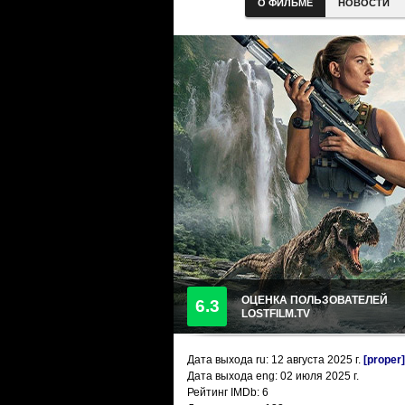
О ФИЛЬМЕ
НОВОСТИ
ОЦЕНКА ПОЛЬЗОВАТЕЛЕЙ
6.3
LOSTFILM.TV
Дата выхода ru:
12 августа 2025
г.
[proper]
Дата выхода eng: 02 июля 2025 г.
Рейтинг IMDb: 6