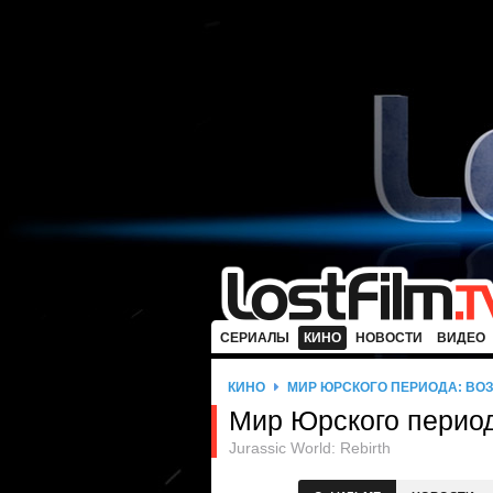
СЕРИАЛЫ
КИНО
НОВОСТИ
ВИДЕО
КИНО
МИР ЮРСКОГО ПЕРИОДА: ВО
Мир Юрского перио
Jurassic World: Rebirth