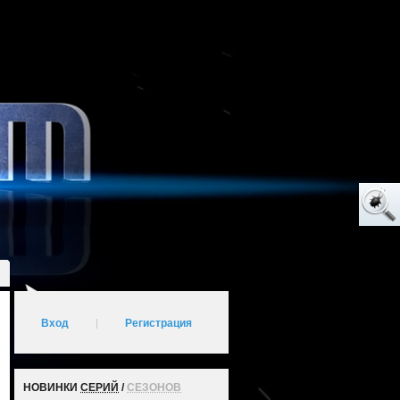
Вход
|
Регистрация
НОВИНКИ
СЕРИЙ
/
СЕЗОНОВ