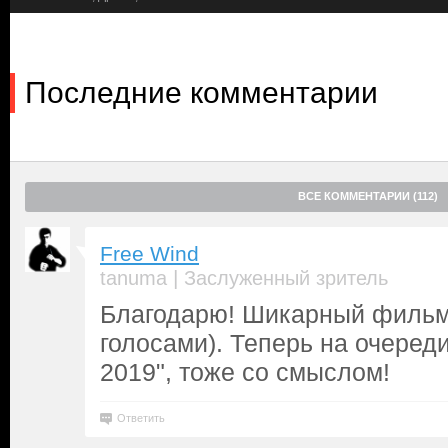
Последние комментарии
ВСЕ КОММЕНТАРИИ (112)
Free Wind
|
tanuma
Заслуженный зритель
Благодарю! Шикарный фильм
голосами). Теперь на очереди 
2019", тоже со смыслом!
Ответить