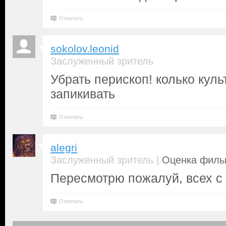
Ответить
sokolov.leonid
Заслуженный зритель
Убрать перископ! колько кул
запикивать
Ответить
alegri
|
Заслуженный зритель
Оценка фильм
Пересмотрю пожалуй, всех с 
Ответить