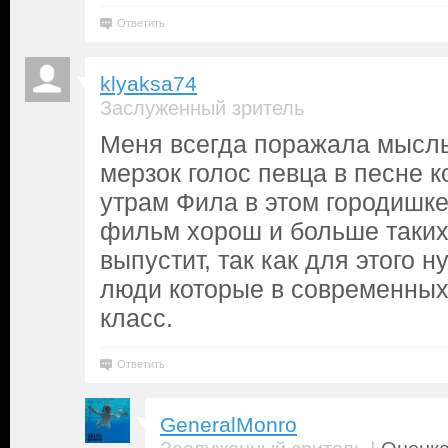
Ответить
klyaksa74
Заслуженный зритель
Меня всегда поражала мысль
мерзок голос певца в песне к
утрам Фила в этом городишке
фильм хорош и больше таки
выпустит, так как для этого 
люди которые в современны
класс.
Ответить
GeneralMonro