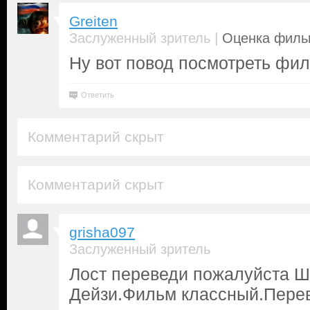
Greiten
|
Заслуженный зритель
Оценка фильм
Ну вот повод посмотреть фил
Ответить
Комментарий скрыт
Комментарий скрыт
grisha097
Заслуженный зритель
Лост переведи пожалуйста 
Дейзи.Фильм классный.Перев