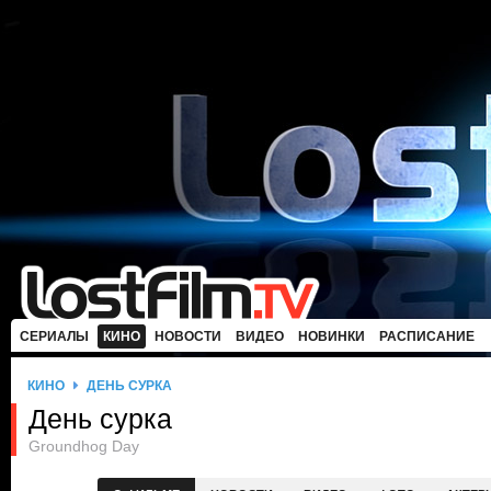
СЕРИАЛЫ
КИНО
НОВОСТИ
ВИДЕО
НОВИНКИ
РАСПИСАНИЕ
КИНО
ДЕНЬ СУРКА
День сурка
Groundhog Day