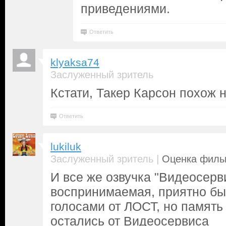
приведениями.
Ответить
klyaksa74
Заслуженный зритель
Кстати, Такер Карсон похож н
Ответить
lukiluk
|
Заслуженный зритель
Оценка фильм
И все же озвучка "Видеосерв
воспринимаемая, приятно бы
голосами от ЛОСТ, но память
остались от Видеосервиса