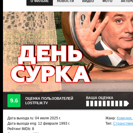
О ФИЛЬМЕ
НОВОСТИ
ВИДЕО
ФОТО
АКТЕР
ВАША ОЦЕНКА
ОЦЕНКА ПОЛЬЗОВАТЕЛЕЙ
9.6
LOSTFILM.TV
Дата выхода ru:
04 июля 2025
г.
Жанр:
Комедия
Дата выхода eng: 12 февраля 1993 г.
Тип:
Странствие
Рейтинг IMDb: 8