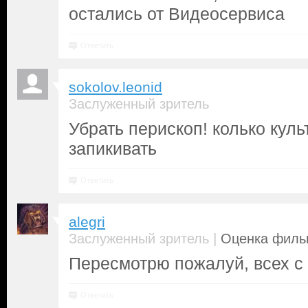
остались от Видеосервиса
Ответить
sokolov.leonid
Заслуженный зритель
Убрать перископ! колько кул
запикивать
Ответить
alegri
|
Заслуженный зритель
Оценка фильм
Пересмотрю пожалуй, всех с 
Ответить