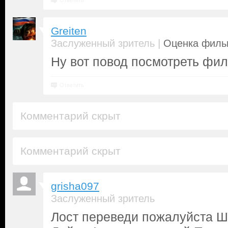
Ответить
Greiten
|
Заслуженный зритель
Оценка фильм
Ну вот повод посмотреть фил
Ответить
Комментарий скрыт
Комментарий скрыт
grisha097
Заслуженный зритель
Лост переведи пожалуйста 