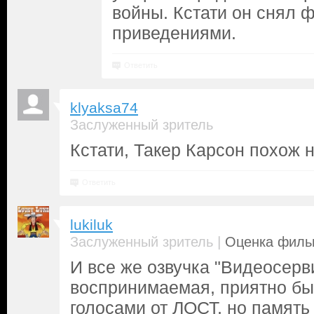
войны. Кстати он снял 
приведениями.
Ответить
klyaksa74
Заслуженный зритель
Кстати, Такер Карсон похож н
Ответить
lukiluk
|
Заслуженный зритель
Оценка фильм
И все же озвучка "Видеосерв
воспринимаемая, приятно бы
голосами от ЛОСТ, но память