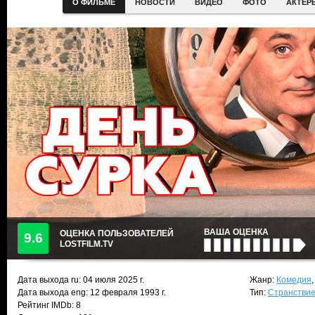
О ФИЛЬМЕ
НОВОСТИ
ВИДЕО
ФОТО
АКТЕР
ВАША ОЦЕНКА
ОЦЕНКА ПОЛЬЗОВАТЕЛЕЙ
9.6
LOSTFILM.TV
Дата выхода ru:
04 июля 2025
г.
Жанр:
Комедия
Дата выхода eng: 12 февраля 1993 г.
Тип:
Странствие
Рейтинг IMDb: 8