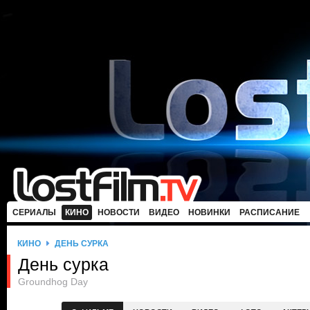
СЕРИАЛЫ
КИНО
НОВОСТИ
ВИДЕО
НОВИНКИ
РАСПИСАНИЕ
КИНО
ДЕНЬ СУРКА
День сурка
Groundhog Day