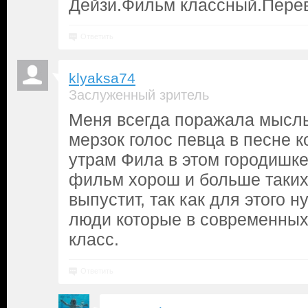
Дейзи.Фильм классный.Перев
Ответить
klyaksa74
Заслуженный зритель
Меня всегда поражала мысль
мерзок голос певца в песне к
утрам Фила в этом городишке
фильм хорош и больше таки
выпустит, так как для этого 
люди которые в современны
класс.
Ответить