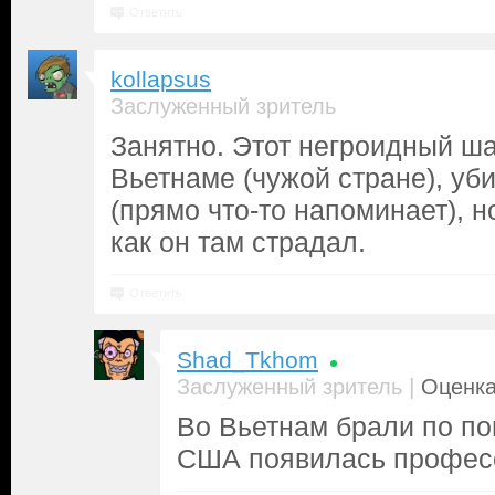
Ответить
kollapsus
Заслуженный зритель
Занятно. Этот негроидный ша
Вьетнаме (чужой стране), уб
(прямо что-то напоминает), н
как он там страдал.
Ответить
Shad_Tkhom
|
Заслуженный зритель
Оценка
Во Вьетнам брали по по
США появилась профес