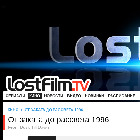
СЕРИАЛЫ
КИНО
НОВОСТИ
ВИДЕО
НОВИНКИ
РАСПИСАНИЕ
КИНО
ОТ ЗАКАТА ДО РАССВЕТА 1996
От заката до рассвета 1996
From Dusk Till Dawn