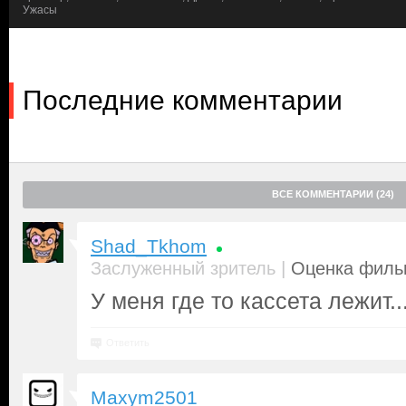
Ужасы
Последние комментарии
ВСЕ КОММЕНТАРИИ (24)
Shad_Tkhom
|
Заслуженный зритель
Оценка фильм
У меня где то кассета лежит..
Ответить
Maxym2501