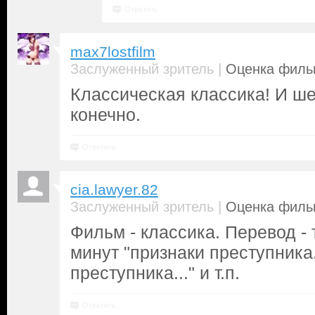
Ответить
max7lostfilm
|
Заслуженный зритель
Оценка фильм
Классическая классика! И ш
конечно.
Ответить
cia.lawyer.82
|
Заслуженный зритель
Оценка фильм
Фильм - классика. Перевод - 
минут "признаки преступника.
преступника..." и т.п.
Ответить