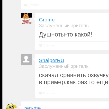
Ответить
Grome
Заслуженный зритель
Душноты-то какой!
Ответить
SnaiperRU
Заслуженный зритель
скачал сравнить озвучку
в пример,как раз то еще
Ответить
reg-me