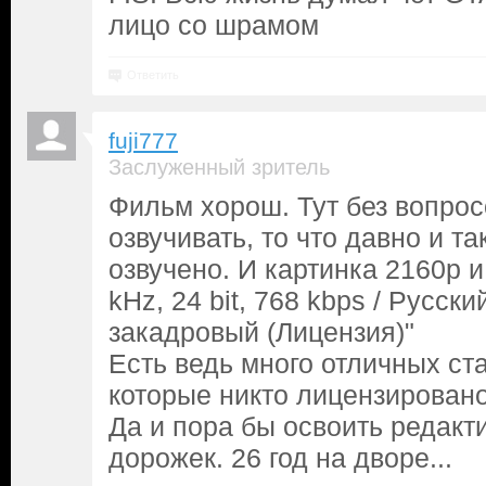
лицо со шрамом
Ответить
fuji777
Заслуженный зритель
Фильм хорош. Тут без вопрос
озвучивать, то что давно и т
озвучено. И картинка 2160р и 
kHz, 24 bit, 768 kbps / Русск
закадровый (Лицензия)"
Есть ведь много отличных с
которые никто лицензирован
Да и пора бы освоить редакт
дорожек. 26 год на дворе...