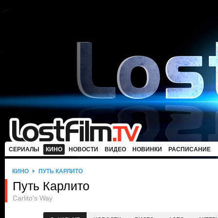
СЕРИАЛЫ
КИНО
НОВОСТИ
ВИДЕО
НОВИНКИ
РАСПИСАНИЕ
КИНО
ПУТЬ КАРЛИТО
Путь Карлито
Carlito's Way