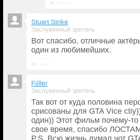
Ответить
Stuart Strike
Заслуженный зритель
Вот спасибо, отличные актёр
один из любимейших.
Ответить
Fiiller
Заслуженный зритель
Так вот от куда половина пе
срисованы для GTA Vice ctiy)
один)) Этот фильм почему-т
свое время, спасибо ЛОСТАМ 
P.S. Всю жизнь думал чот GT