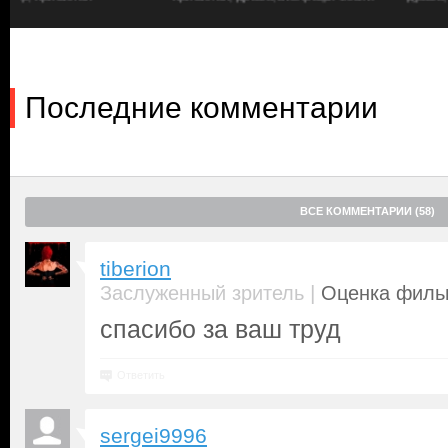
Последние комментарии
ВСЕ КОММЕНТАРИИ (58)
tiberion
|
Заслуженный зритель
Оценка фильм
спасибо за ваш труд
Ответить
sergei9996