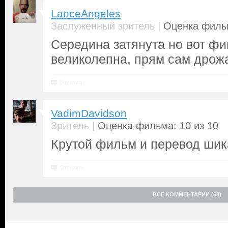
LanceAngeles
|
Заслуженный зритель
Оценка фильм
Середина затянута но вот фи
великолепна, прям сам дрожа
Ответить
VadimDavidson
|
Зритель
Оценка фильма: 10 из 10
Крутой фильм и перевод шик
Ответить
ВСЕ КОММЕНТАРИИ (58)